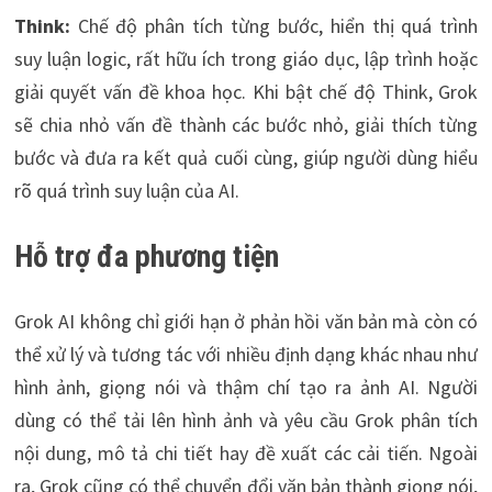
Think:
Chế độ phân tích từng bước, hiển thị quá trình
suy luận logic, rất hữu ích trong giáo dục, lập trình hoặc
giải quyết vấn đề khoa học. Khi bật chế độ Think, Grok
sẽ chia nhỏ vấn đề thành các bước nhỏ, giải thích từng
bước và đưa ra kết quả cuối cùng, giúp người dùng hiểu
rõ quá trình suy luận của AI.
Hỗ trợ đa phương tiện
Grok AI không chỉ giới hạn ở phản hồi văn bản mà còn có
thể xử lý và tương tác với nhiều định dạng khác nhau như
hình ảnh, giọng nói và thậm chí tạo ra ảnh AI. Người
dùng có thể tải lên hình ảnh và yêu cầu Grok phân tích
nội dung, mô tả chi tiết hay đề xuất các cải tiến. Ngoài
ra, Grok cũng có thể chuyển đổi văn bản thành giọng nói,