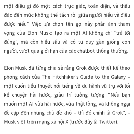
một điều gì đó một cách trực giác, toàn diện, và thấu
đáo đến mức không thể tách rời giữa người hiểu và điều
được hiểu”. Việc lựa chọn tên gọi này phản ánh tham
vọng của Elon Musk: tạo ra một AI không chỉ “trả lời
đúng”, mà còn hiểu sâu và có tư duy gần giống con
người, vượt qua giới hạn của các chatbot thông thường.
Elon Musk đã từng chia sẻ rằng Grok được thiết kế theo
phong cách của The Hitchhiker’s Guide to the Galaxy –
một cuốn tiểu thuyết nổi tiếng về du hành vũ trụ với lối
kể chuyện hài hước, giàu trí tưởng tượng. “Nếu bạn
muốn một AI vừa hài hước, vừa thật lòng, và không ngại
đề cập đến những chủ đề khó – thì đó chính là Grok”, –
Musk viết trên mạng xã hội X (trước đây là Twitter).