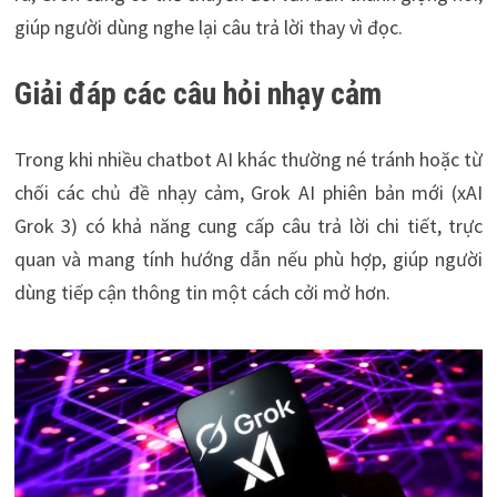
giúp người dùng nghe lại câu trả lời thay vì đọc.
Giải đáp các câu hỏi nhạy cảm
Trong khi nhiều chatbot AI khác thường né tránh hoặc từ
chối các chủ đề nhạy cảm, Grok AI phiên bản mới (xAI
Grok 3) có khả năng cung cấp câu trả lời chi tiết, trực
quan và mang tính hướng dẫn nếu phù hợp, giúp người
dùng tiếp cận thông tin một cách cởi mở hơn.