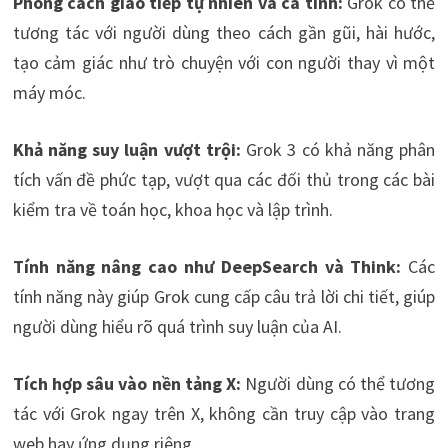
Phong cách giao tiếp tự nhiên và cá tính:
Grok có thể
tương tác với người dùng theo cách gần gũi, hài hước,
tạo cảm giác như trò chuyện với con người thay vì một
máy móc.
Khả năng suy luận vượt trội:
Grok 3 có khả năng phân
tích vấn đề phức tạp, vượt qua các đối thủ trong các bài
kiểm tra về toán học, khoa học và lập trình.
Tính năng nâng cao như DeepSearch và Think:
Các
tính năng này giúp Grok cung cấp câu trả lời chi tiết, giúp
người dùng hiểu rõ quá trình suy luận của AI.
Tích hợp sâu vào nền tảng X:
Người dùng có thể tương
tác với Grok ngay trên X, không cần truy cập vào trang
web hay ứng dụng riêng.