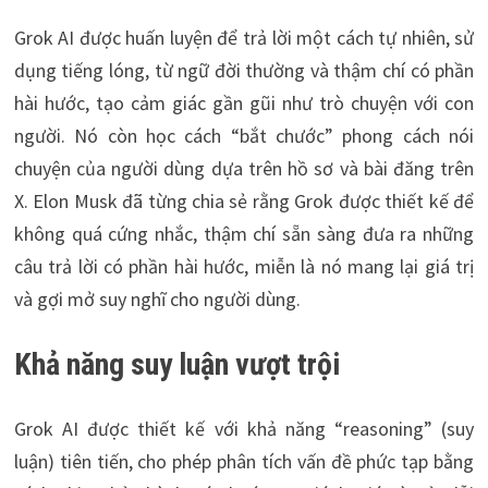
Grok AI được huấn luyện để trả lời một cách tự nhiên, sử
dụng tiếng lóng, từ ngữ đời thường và thậm chí có phần
hài hước, tạo cảm giác gần gũi như trò chuyện với con
người. Nó còn học cách “bắt chước” phong cách nói
chuyện của người dùng dựa trên hồ sơ và bài đăng trên
X. Elon Musk đã từng chia sẻ rằng Grok được thiết kế để
không quá cứng nhắc, thậm chí sẵn sàng đưa ra những
câu trả lời có phần hài hước, miễn là nó mang lại giá trị
và gợi mở suy nghĩ cho người dùng.
Khả năng suy luận vượt trội
Grok AI được thiết kế với khả năng “reasoning” (suy
luận) tiên tiến, cho phép phân tích vấn đề phức tạp bằng