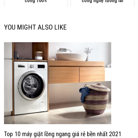
công 100%
công nghệ tương lai
YOU MIGHT ALSO LIKE
Top 10 máy giặt lồng ngang giá rẻ bền nhất 2021