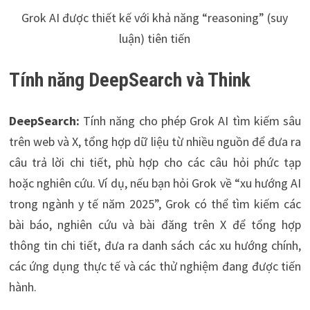
Grok AI được thiết kế với khả năng “reasoning” (suy
luận) tiên tiến
Tính năng DeepSearch và Think
DeepSearch:
Tính năng cho phép Grok AI tìm kiếm sâu
trên web và X, tổng hợp dữ liệu từ nhiều nguồn để đưa ra
câu trả lời chi tiết, phù hợp cho các câu hỏi phức tạp
hoặc nghiên cứu. Ví dụ, nếu bạn hỏi Grok về “xu hướng AI
trong ngành y tế năm 2025”, Grok có thể tìm kiếm các
bài báo, nghiên cứu và bài đăng trên X để tổng hợp
thông tin chi tiết, đưa ra danh sách các xu hướng chính,
các ứng dụng thực tế và các thử nghiệm đang được tiến
hành.