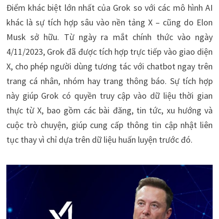
Điểm khác biệt lớn nhất của Grok so với các mô hình AI
khác là sự tích hợp sâu vào nền tảng X – cũng do Elon
Musk sở hữu. Từ ngày ra mắt chính thức vào ngày
4/11/2023, Grok đã được tích hợp trực tiếp vào giao diện
X, cho phép người dùng tương tác với chatbot ngay trên
trang cá nhân, nhóm hay trang thông báo. Sự tích hợp
này giúp Grok có quyền truy cập vào dữ liệu thời gian
thực từ X, bao gồm các bài đăng, tin tức, xu hướng và
cuộc trò chuyện, giúp cung cấp thông tin cập nhật liên
tục thay vì chỉ dựa trên dữ liệu huấn luyện trước đó.