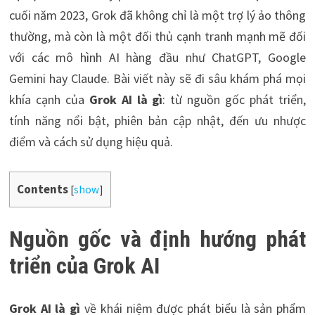
cuối năm 2023, Grok đã không chỉ là một trợ lý ảo thông
thường, mà còn là một đối thủ cạnh tranh mạnh mẽ đối
với các mô hình AI hàng đầu như ChatGPT, Google
Gemini hay Claude. Bài viết này sẽ đi sâu khám phá mọi
khía cạnh của
Grok AI là gì
: từ nguồn gốc phát triển,
tính năng nổi bật, phiên bản cập nhật, đến ưu nhược
điểm và cách sử dụng hiệu quả.
Contents
[
show
]
Nguồn gốc và định hướng phát
triển của Grok AI
Grok AI là gì
về khái niệm được phát biểu là sản phẩm