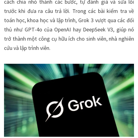
cách chia nhỏ thành các bước, tự đánh giá và sửa lỗi
trước khi đưa ra câu trả lời. Trong các bài kiểm tra về
toán học, khoa học và lập trình, Grok 3 vượt qua các đối
thủ như GPT-4o của OpenAI hay DeepSeek V3, giúp nó
trở thành một công cụ hữu ích cho sinh viên, nhà nghiên
cứu và lập trình viên.