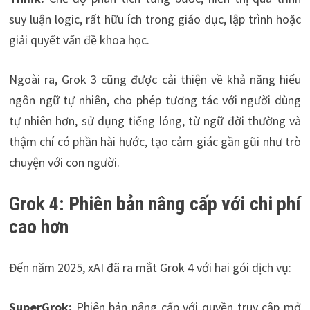
suy luận logic, rất hữu ích trong giáo dục, lập trình hoặc
giải quyết vấn đề khoa học.
Ngoài ra, Grok 3 cũng được cải thiện về khả năng hiểu
ngôn ngữ tự nhiên, cho phép tương tác với người dùng
tự nhiên hơn, sử dụng tiếng lóng, từ ngữ đời thường và
thậm chí có phần hài hước, tạo cảm giác gần gũi như trò
chuyện với con người.
Grok 4: Phiên bản nâng cấp với chi phí
cao hơn
Đến năm 2025, xAI đã ra mắt Grok 4 với hai gói dịch vụ:
SuperGrok:
Phiên bản nâng cấp với quyền truy cập mở