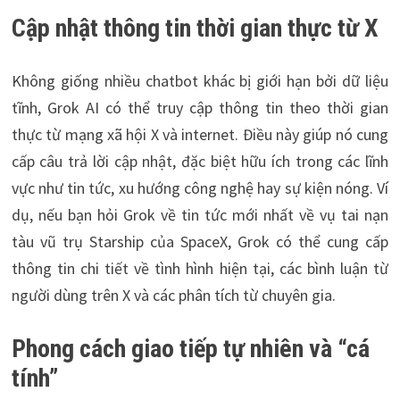
Cập nhật thông tin thời gian thực từ X
Không giống nhiều chatbot khác bị giới hạn bởi dữ liệu
tĩnh, Grok AI có thể truy cập thông tin theo thời gian
thực từ mạng xã hội X và internet. Điều này giúp nó cung
cấp câu trả lời cập nhật, đặc biệt hữu ích trong các lĩnh
vực như tin tức, xu hướng công nghệ hay sự kiện nóng. Ví
dụ, nếu bạn hỏi Grok về tin tức mới nhất về vụ tai nạn
tàu vũ trụ Starship của SpaceX, Grok có thể cung cấp
thông tin chi tiết về tình hình hiện tại, các bình luận từ
người dùng trên X và các phân tích từ chuyên gia.
Phong cách giao tiếp tự nhiên và “cá
tính”