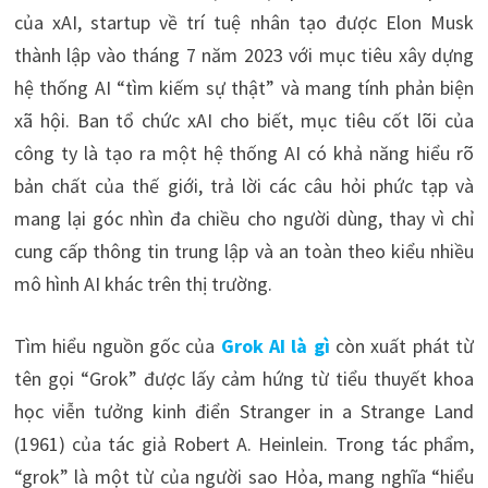
của xAI, startup về trí tuệ nhân tạo được Elon Musk
thành lập vào tháng 7 năm 2023 với mục tiêu xây dựng
hệ thống AI “tìm kiếm sự thật” và mang tính phản biện
xã hội. Ban tổ chức xAI cho biết, mục tiêu cốt lõi của
công ty là tạo ra một hệ thống AI có khả năng hiểu rõ
bản chất của thế giới, trả lời các câu hỏi phức tạp và
mang lại góc nhìn đa chiều cho người dùng, thay vì chỉ
cung cấp thông tin trung lập và an toàn theo kiểu nhiều
mô hình AI khác trên thị trường.
Tìm hiểu nguồn gốc của
Grok AI là gì
còn xuất phát từ
tên gọi “Grok” được lấy cảm hứng từ tiểu thuyết khoa
học viễn tưởng kinh điển Stranger in a Strange Land
(1961) của tác giả Robert A. Heinlein. Trong tác phẩm,
“grok” là một từ của người sao Hỏa, mang nghĩa “hiểu