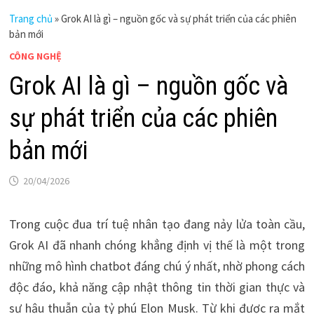
Trang chủ
»
Grok AI là gì – nguồn gốc và sự phát triển của các phiên
bản mới
CÔNG NGHỆ
Grok AI là gì – nguồn gốc và
sự phát triển của các phiên
bản mới
20/04/2026
Trong cuộc đua trí tuệ nhân tạo đang nảy lửa toàn cầu,
Grok AI đã nhanh chóng khẳng định vị thế là một trong
những mô hình chatbot đáng chú ý nhất, nhờ phong cách
độc đáo, khả năng cập nhật thông tin thời gian thực và
sự hậu thuẫn của tỷ phú Elon Musk. Từ khi được ra mắt