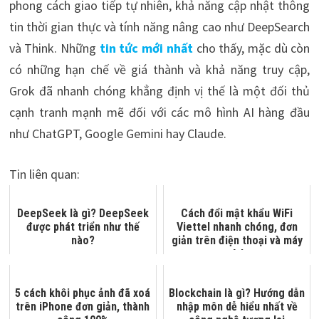
phong cách giao tiếp tự nhiên, khả năng cập nhật thông
tin thời gian thực và tính năng nâng cao như DeepSearch
và Think. Những
tin tức mới nhất
cho thấy, mặc dù còn
có những hạn chế về giá thành và khả năng truy cập,
Grok đã nhanh chóng khẳng định vị thế là một đối thủ
cạnh tranh mạnh mẽ đối với các mô hình AI hàng đầu
như ChatGPT, Google Gemini hay Claude.
Tin liên quan:
DeepSeek là gì? DeepSeek
Cách đổi mật khẩu WiFi
được phát triển như thế
Viettel nhanh chóng, đơn
nào?
giản trên điện thoại và máy
tính
5 cách khôi phục ảnh đã xoá
Blockchain là gì? Hướng dẫn
trên iPhone đơn giản, thành
nhập môn dễ hiểu nhất về