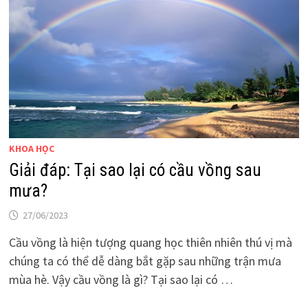
KHOA HỌC
Giải đáp: Tại sao lại có cầu vồng sau
mưa?
27/06/2023
Cầu vồng là hiện tượng quang học thiên nhiên thú vị mà
chúng ta có thể dễ dàng bắt gặp sau những trận mưa
mùa hè. Vậy cầu vồng là gì? Tại sao lại có …