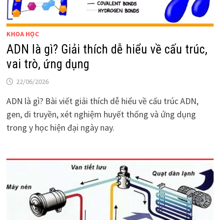
KHOA HỌC
ADN là gì? Giải thích dễ hiểu về cấu trúc,
vai trò, ứng dụng
22/06/2026
ADN là gì? Bài viết giải thích dễ hiểu về cấu trúc ADN,
gen, di truyền, xét nghiệm huyết thống và ứng dụng
trong y học hiện đại ngày nay.