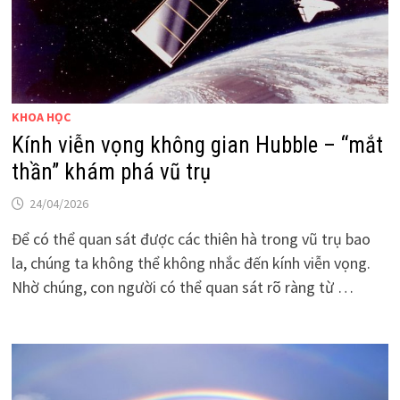
KHOA HỌC
Kính viễn vọng không gian Hubble – “mắt
thần” khám phá vũ trụ
24/04/2026
Để có thể quan sát được các thiên hà trong vũ trụ bao
la, chúng ta không thể không nhắc đến kính viễn vọng.
Nhờ chúng, con người có thể quan sát rõ ràng từ …