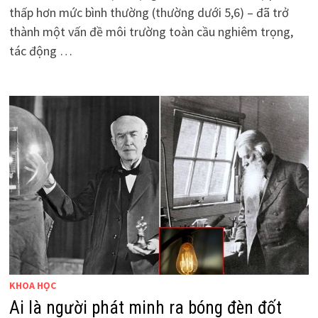
thấp hơn mức bình thường (thường dưới 5,6) – đã trở
thành một vấn đề môi trường toàn cầu nghiêm trọng,
tác động …
KHOA HỌC
Ai là người phát minh ra bóng đèn đốt