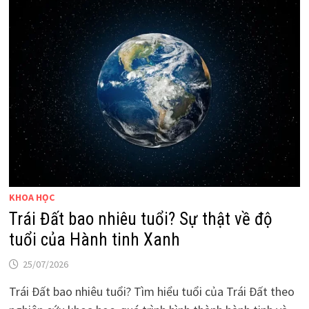
KHOA HỌC
Trái Đất bao nhiêu tuổi? Sự thật về độ
tuổi của Hành tinh Xanh
25/07/2026
Trái Đất bao nhiêu tuổi? Tìm hiểu tuổi của Trái Đất theo