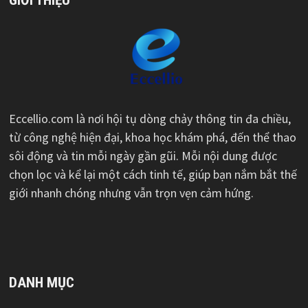
GIỚI THIỆU
Eccellio.com là nơi hội tụ dòng chảy thông tin đa chiều,
từ công nghệ hiện đại, khoa học khám phá, đến thể thao
sôi động và tin mỗi ngày gần gũi. Mỗi nội dung được
chọn lọc và kể lại một cách tinh tế, giúp bạn nắm bắt thế
giới nhanh chóng nhưng vẫn trọn vẹn cảm hứng.
DANH MỤC