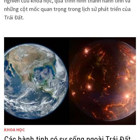
nghiên cứu khoa học, quá trình hình thành hành tinh và
những cột mốc quan trọng trong lịch sử phát triển của
Trái Đất.
KHOA HỌC
Các hành tinh có sự sống ngoài Trái Đất