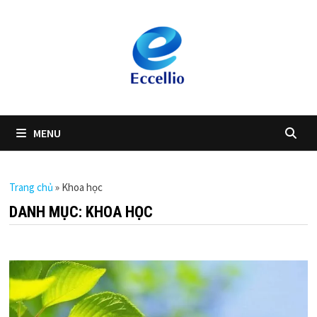
Skip
to
content
MENU
Trang chủ
»
Khoa học
DANH MỤC:
KHOA HỌC