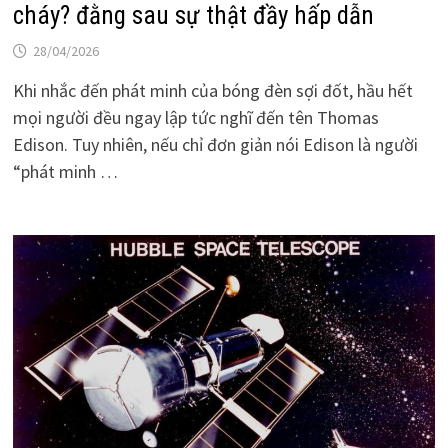
cháy? đằng sau sự thật đầy hấp dẫn
28/04/2026
Khi nhắc đến phát minh của bóng đèn sợi đốt, hầu hết
mọi người đều ngay lập tức nghĩ đến tên Thomas
Edison. Tuy nhiên, nếu chỉ đơn giản nói Edison là người
“phát minh …