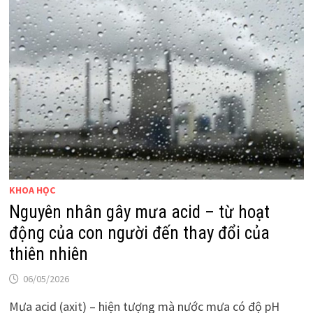
KHOA HỌC
Nguyên nhân gây mưa acid – từ hoạt
động của con người đến thay đổi của
thiên nhiên
06/05/2026
Mưa acid (axit) – hiện tượng mà nước mưa có độ pH