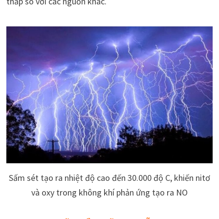
thấp so với các nguồn khác.
Sấm sét tạo ra nhiệt độ cao đến 30.000 độ C, khiến nitơ
và oxy trong không khí phản ứng tạo ra NO