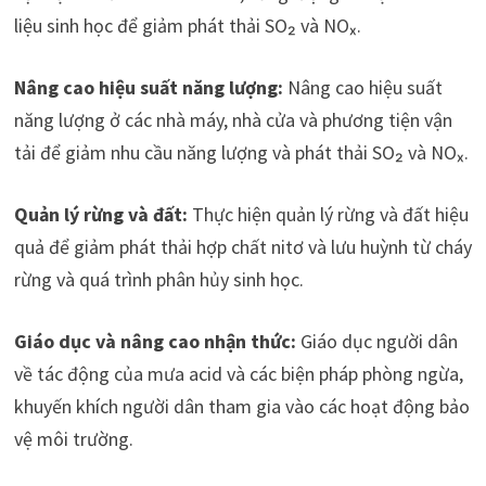
liệu sinh học để giảm phát thải SO
₂
và NOₓ.
Nâng cao hiệu suất năng lượng:
Nâng cao hiệu suất
năng lượng ở các nhà máy, nhà cửa và phương tiện vận
tải để giảm nhu cầu năng lượng và phát thải SO
₂
và NOₓ.
Quản lý rừng và đất:
Thực hiện quản lý rừng và đất hiệu
quả để giảm phát thải hợp chất nitơ và lưu huỳnh từ cháy
rừng và quá trình phân hủy sinh học.
Giáo dục và nâng cao nhận thức:
Giáo dục người dân
về tác động của mưa acid và các biện pháp phòng ngừa,
khuyến khích người dân tham gia vào các hoạt động bảo
vệ môi trường.