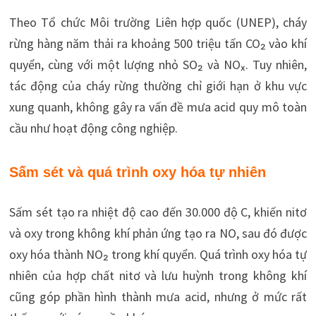
Theo Tổ chức Môi trường Liên hợp quốc (UNEP), cháy
rừng hàng năm thải ra khoảng 500 triệu tấn CO
₂
vào khí
quyển, cùng với một lượng nhỏ SO
₂
và NOₓ. Tuy nhiên,
tác động của cháy rừng thường chỉ giới hạn ở khu vực
xung quanh, không gây ra vấn đề mưa acid quy mô toàn
cầu như hoạt động công nghiệp.
Sấm sét và quá trình oxy hóa tự nhiên
Sấm sét tạo ra nhiệt độ cao đến 30.000 độ C, khiến nitơ
và oxy trong không khí phản ứng tạo ra NO, sau đó được
oxy hóa thành NO
₂
trong khí quyển. Quá trình oxy hóa tự
nhiên của hợp chất nitơ và lưu huỳnh trong không khí
cũng góp phần hình thành mưa acid, nhưng ở mức rất