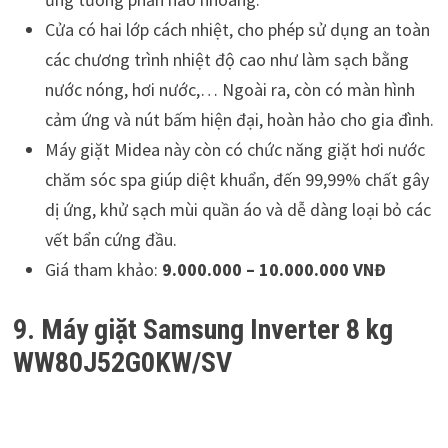
Cửa có hai lớp cách nhiệt, cho phép sử dụng an toàn
các chương trình nhiệt độ cao như làm sạch bằng
nước nóng, hơi nước,… Ngoài ra, còn có màn hình
cảm ứng và nút bấm hiện đại, hoàn hảo cho gia đình.
Máy giặt Midea này còn có chức năng giặt hơi nước
chăm sóc spa giúp diệt khuẩn, đến 99,99% chất gây
dị ứng, khử sạch mùi quần áo và dễ dàng loại bỏ các
vết bẩn cứng đầu.
Giá tham khảo:
9.000.000 – 10.000.000 VNĐ
9. Máy giặt Samsung Inverter 8 kg
WW80J52G0KW/SV