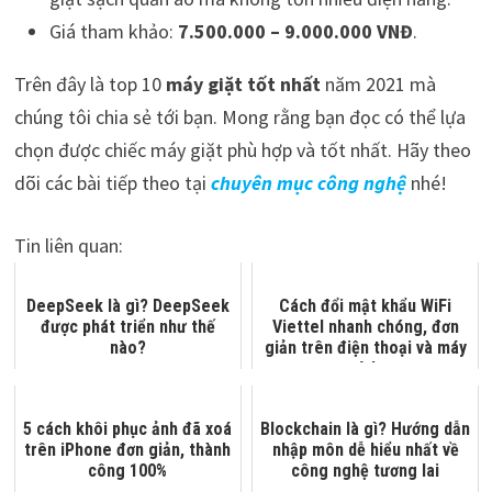
Giá tham khảo:
7.500.000 – 9.000.000 VNĐ
.
Trên đây là top 10
máy giặt tốt nhất
năm 2021 mà
chúng tôi chia sẻ tới bạn. Mong rằng bạn đọc có thể lựa
chọn được chiếc máy giặt phù hợp và tốt nhất. Hãy theo
dõi các bài tiếp theo tại
chuyên mục công nghệ
nhé!
Tin liên quan:
DeepSeek là gì? DeepSeek
Cách đổi mật khẩu WiFi
được phát triển như thế
Viettel nhanh chóng, đơn
nào?
giản trên điện thoại và máy
tính
5 cách khôi phục ảnh đã xoá
Blockchain là gì? Hướng dẫn
trên iPhone đơn giản, thành
nhập môn dễ hiểu nhất về
công 100%
công nghệ tương lai