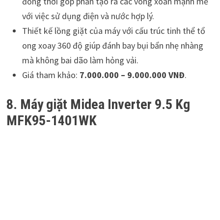
đồng thời góp phần tạo ra các vòng xoắn mạnh mẽ
với việc sử dụng điện và nước hợp lý.
Thiết kế lồng giặt của máy với cấu trúc tinh thể tổ
ong xoay 360 độ giúp đánh bay bụi bẩn nhẹ nhàng
mà không bai dão làm hỏng vải.
Giá tham khảo:
7.000.000 – 9.000.000 VNĐ
.
8. Máy giặt Midea Inverter 9.5 Kg
MFK95-1401WK