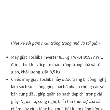
Thiết kế với gam màu trắng trang nhã và tối giản
Máy giặt Toshiba Inverter 8.5Kg TW-BH95S2V WK,
được thiết kế với gam màu trắng trang nhã và tối
giản, khối lượng giặt 8,5 kg.
Chiếc máy giặt Toshiba này được trang bị công nghệ
làm sạch siêu sóng giúp loại bỏ nhanh chóng các vết
bẩn cứng đầu, giúp quần áo sạch đẹp chỉ trong vài
giây. Ngoài ra, công nghệ biến tần thực sự của sản
phẩm này giúp tăng hiệu quả tiết kiệm năng lượng