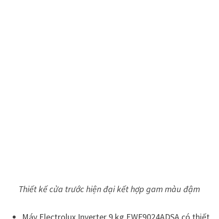
Thiết kế cửa trước hiện đại kết hợp gam màu đậm
Máy Electrolux Inverter 9 kg EWF9024ADSA có thiết