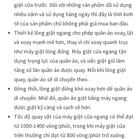
giặt cửa trước. Đối với những sản phẩm đã sử dụng
nhiều năm và sử dụng hàng ngày thì đây là tính kinh
tế của sản phẩm chứ không phải giá mua ban đầu.
Thiết kế lồng giặt ngang cho phép quần áo xoay, lật
và xoay mạnh mẽ hơn, thay vì chỉ xoay quanh trục
như máy giặt lồng đứng. Máy giặt cửa ngang tận
dụng trọng lực của quần áo, và việc giặt giũ làm
tăng số lần quần áo được quay. Mỗi khi lồng giặt
quay, quần áo sẽ di chuyển theo.
Đồng thời, lồng giặt đứng khó xoay hơn để quần áo
di chuyển. Nhờ đó, quần áo giặt bằng máy ngang
được giặt kỹ càng và sạch sẽ hơn.
Tốc độ quay vắt của máy giặt cửa ngang có thể đạt
từ 1000-1400 vòng/phút, trong khi máy giặt cửa
trên thường chỉ đạt từ 800 vòng/phút trở xuống.