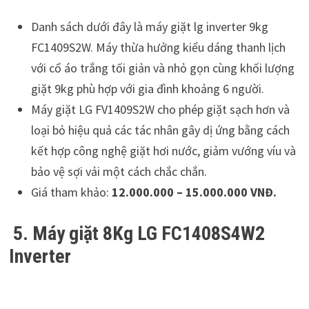
Danh sách dưới đây là máy giặt lg inverter 9kg
FC1409S2W. Máy thừa hưởng kiểu dáng thanh lịch
với cổ áo trắng tối giản và nhỏ gọn cùng khối lượng
giặt 9kg phù hợp với gia đình khoảng 6 người.
Máy giặt LG FV1409S2W cho phép giặt sạch hơn và
loại bỏ hiệu quả các tác nhân gây dị ứng bằng cách
kết hợp công nghệ giặt hơi nước, giảm vướng víu và
bảo vệ sợi vải một cách chắc chắn.
Giá tham khảo:
12.000.000 – 15.000.000 VNĐ.
5. Máy giặt 8Kg LG FC1408S4W2
Inverter