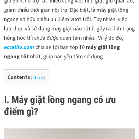
gia đình, hỗ trợ rất nhiều công việc như giặt giũ quần áo,
giảm thiểu thời gian nội trợ. Đặc biệt, là máy giặt lồng
ngang sở hữu nhiều ưu điểm vượt trội. Tuy nhiên, việc
lựa chọn và sử dụng máy giặt nào tốt ít gây ra tình trạng
hỏng hóc thì chưa được quan tâm nhiều. Vì lý do đó,
eccellio.com
chia sẻ tới bạn top 10
máy giặt lồng
ngang tốt
nhất, giúp bạn yên tâm sử dụng.
Contents
[
show
]
I. Máy giặt lồng ngang có ưu
điểm gì?