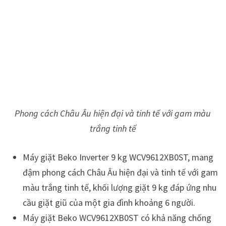
Phong cách Châu Âu hiện đại và tinh tế với gam màu
trắng tinh tế
Máy giặt Beko Inverter 9 kg WCV9612XB0ST, mang
đậm phong cách Châu Âu hiện đại và tinh tế với gam
màu trắng tinh tế, khối lượng giặt 9 kg đáp ứng nhu
cầu giặt giũ của một gia đình khoảng 6 người.
Máy giặt Beko WCV9612XB0ST có khả năng chống