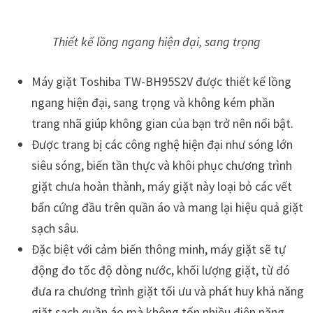
Thiết kế lồng ngang hiện đại, sang trọng
Máy giặt Toshiba TW-BH95S2V được thiết kế lồng
ngang hiện đại, sang trọng và không kém phần
trang nhã giúp không gian của bạn trở nên nổi bật.
Được trang bị các công nghệ hiện đại như sóng lớn
siêu sóng, biến tần thực và khôi phục chương trình
giặt chưa hoàn thành, máy giặt này loại bỏ các vết
bẩn cứng đầu trên quần áo và mang lại hiệu quả giặt
sạch sâu.
Đặc biệt với cảm biến thông minh, máy giặt sẽ tự
động đo tốc độ dòng nước, khối lượng giặt, từ đó
đưa ra chương trình giặt tối ưu và phát huy khả năng
giặt sạch quần áo mà không tốn nhiều điện năng.