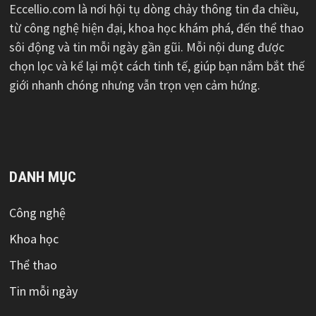
Eccellio.com là nơi hội tụ dòng chảy thông tin đa chiều,
từ công nghệ hiện đại, khoa học khám phá, đến thể thao
sôi động và tin mỗi ngày gần gũi. Mỗi nội dung được
chọn lọc và kể lại một cách tinh tế, giúp bạn nắm bắt thế
giới nhanh chóng nhưng vẫn trọn vẹn cảm hứng.
DANH MỤC
Công nghệ
Khoa học
Thể thao
Tin mỗi ngày