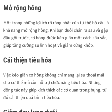
Mở rộng hông
Một trong những lợi ích rõ ràng nhất của tư thế bồ câu là
khả năng mở rộng hông. Khi bạn duỗi chân ra sau và gập
đầu gối trước, cơ hông được kéo giãn một cách sâu sắc,
giúp tăng cường sự linh hoạt và giảm cứng khớp.
Cải thiện tiêu hóa
Việc kéo giãn cơ hông không chỉ mang lại sự thoải mái
cho cơ thể mà còn hỗ trợ chức năng tiêu hóa. Những
động tác này giúp kích thích các cơ quan trong bụng, từ
đó cải thiện quá trình tiêu hóa.