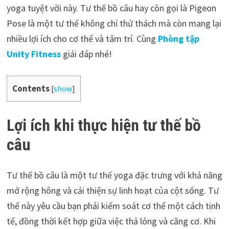
yoga tuyệt vời này. Tư thế bồ câu hay còn gọi là Pigeon
Pose là một tư thế không chỉ thử thách mà còn mang lại
nhiều lợi ích cho cơ thể và tâm trí. Cùng
Phòng tập
Unity Fitness
giải đáp nhé!
Contents
[
show
]
Lợi ích khi thực hiện tư thế bồ
câu
Tư thế bồ câu là một tư thế yoga đặc trưng với khả năng
mở rộng hông và cải thiện sự linh hoạt của cột sống. Tư
thế này yêu cầu bạn phải kiểm soát cơ thể một cách tinh
tế, đồng thời kết hợp giữa việc thả lỏng và căng cơ. Khi