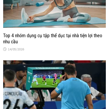
Top 4 nhóm dụng cụ tập thể dục tại nhà tiện lợi theo
nhu cầu
14/05/2026