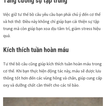
Tăng cường sự tập trung
Việc giữ tư thế bồ câu yêu cầu bạn phải chú ý đến cơ thể
và hơi thở. Điều này không chỉ giúp bạn cải thiện sự tập
trung mà còn giúp bạn xoa dịu tâm trí, giảm stress hiệu
quả.
Kích thích tuần hoàn máu
Tư thế bồ câu cũng giúp kích thích tuần hoàn máu trong
cơ thể. Khi bạn thực hiện động tác này, máu sẽ được lưu
thông tốt hơn đến các vùng hông và chân, giúp cung cấp
oxy và dưỡng chất cần thiết cho các tế bào.